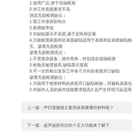
1.使用广泛,便于现场检测
2.对工件表面要求不高
涡流无损检测缺点：
1.受工件形状影响大
2.检测效率低
3.对缺陷显示不直观,难于定性和定量
4.只能检测表面和近表面缺陷适用于表面和近表面缺陷检
五、渗透无损检测
渗透无损检测优点：
1.不需复杂设备，操作简单，特别适合现场检测
2.检验灵敏度较高,缺陷显示直观
3.可一次性检出复杂工件各个方向的表面开口缺陷
渗透无损检测缺点：
1.只能用于致密材料的表面开口缺陷检验，对被检表面光
2.对操作人员的操作技能要求较高3.会产生环境污染适用
上一篇：
声扫显微镜主要用途测量哪些材料呢？
下一篇：
超声波探伤仪的十五大功能来了解下