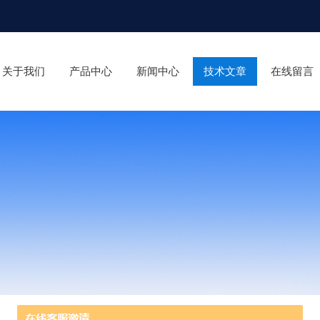
关于我们
产品中心
新闻中心
技术文章
在线留言