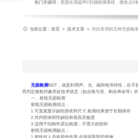
热门关键词：
美国水浸超声C扫描检测系统，微焦点X射线实时成像系统，微焦点工业CT，高速
当前位置：
首页
>
技术文章
>
对比常用的五种无损检
无损检测
NDT，就是利用声、光、磁和电等特性，在
而判定被检对象所处技术状态（如合格与否、剩余寿命等）
一、射线无损检测
射线无损检测优点：
1.可直观显示缺陷形状和尺寸,检测结果便于长期保存
2.对内部体积性缺陷有很高灵敏度
3.适用于结构件原位检测，不需大的拆卸
射线无损检测缺点：
1.射线对人员有损伤作用,必须采取防护措施