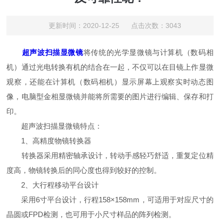
更新时间：2020-12-25 点击次数：3043
超声波扫描显微镜
将传统的光学显微镜与计算机（数码相
机）通过光电转换有机的结合在一起，不仅可以在目镜上作显微
观察，还能在计算机（数码相机）显示屏幕上观察实时动态图
像，电脑型金相显微镜并能将所需要的图片进行编辑、保存和打
印。
超声波扫描显微镜特点：
1、高精度物镜转换器
转换器采用精密轴承设计，转动手感轻巧舒适，重复定位精
度高，物镜转换后的同心度也得到较好的控制。
2、大行程移动平台设计
采用6寸平台设计，行程158×158mm，可适用于对应尺寸的
晶圆或FPD检测，也可用于小尺寸样品的阵列检测。