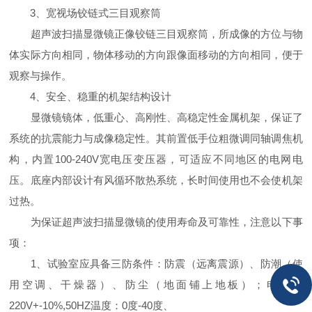
3、宽视场铰链式三目观察筒
超声波扫描显微镜正像铰链三目观察筒，所成像的方位与物
体实际方向相同，物体移动的方向跟像面移动的方向相同，便于
观察与操作。
4、安全、稳重的机架结构设计
显微镜镜体，低重心、高刚性、高稳定性金属机架，保证了
系统的抗震能力与成像稳定性。其前置低手位粗微调同轴调焦机
构，内置100-240V宽电压变压器，可适应不同地区的电网电
压。底座内部设计有风循环散热系统，长时间使用也不会使机架
过热。
为保证超声波扫描显微镜的使用寿命及可靠性，注意以下事
项：
1、试验室应具备三防条件：防震（远离震源）、防潮（使
用空调、干燥器）、防尘（地面铺上地板）；电源：
220V+-10%,50HZ温度：0度-40度、