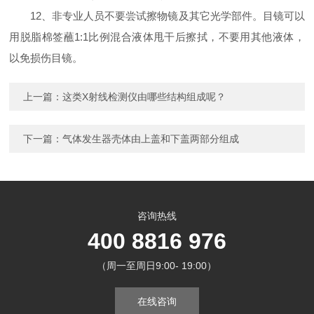
12、非专业人员不要尝试擦物镜及其它光学部件。目镜可以
用脱脂棉签蘸1:1比例混合液体甩干后擦拭，不要用其他液体，
以免损伤目镜。
上一篇：
这类X射线检测仪由哪些结构组成呢？
下一篇：
气体发生器壳体由上盖和下盖两部分组成
咨询热线
400 8816 976
（周一至周日9:00- 19:00）
在线咨询