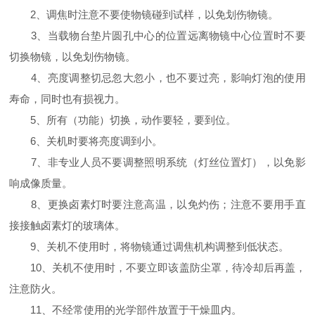
2、调焦时注意不要使物镜碰到试样，以免划伤物镜。
3、当载物台垫片圆孔中心的位置远离物镜中心位置时不要
切换物镜，以免划伤物镜。
4、亮度调整切忌忽大忽小，也不要过亮，影响灯泡的使用
寿命，同时也有损视力。
5、所有（功能）切换，动作要轻，要到位。
6、关机时要将亮度调到小。
7、非专业人员不要调整照明系统（灯丝位置灯），以免影
响成像质量。
8、更换卤素灯时要注意高温，以免灼伤；注意不要用手直
接接触卤素灯的玻璃体。
9、关机不使用时，将物镜通过调焦机构调整到低状态。
10、关机不使用时，不要立即该盖防尘罩，待冷却后再盖，
注意防火。
11、不经常使用的光学部件放置于干燥皿内。