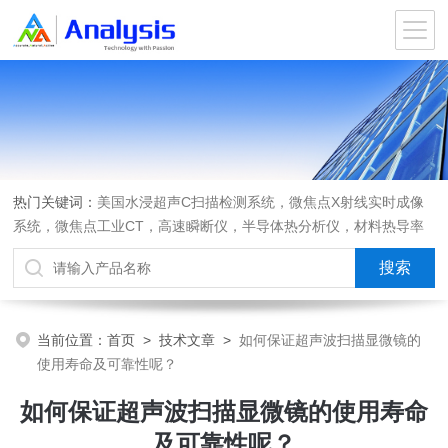
热门关键词：
美国水浸超声C扫描检测系统，微焦点X射线实时成像
系统，微焦点工业CT，高速瞬断仪，半导体热分析仪，材料热导率
测试仪，材料热膨胀系数测试仪，进口离心机，可编程匀胶机烤胶机
热板，光弹仪应力双折射仪
当前位置：
首页
>
技术文章
>
如何保证超声波扫描显微镜的
使用寿命及可靠性呢？
如何保证超声波扫描显微镜的使用寿命
及可靠性呢？