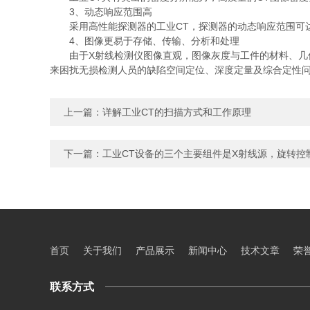
3、动态响应范围高
采用高性能探测器的工业CT，探测器的动态响应范围可达
4、图像更易于存储、传输、分析和处理
由于X射线检测仪图像直观，图像灰度与工件的材料、几何
来困扰无损检测人员的缺陷空间定位、深度定量及综合定性
上一篇：
详解工业CT的扫描方式和工作原理
下一篇：
工业CT设备的三个主要组件是X射线源，旋转控
首页
关于我们
产品展示
新闻中心
技术文章
荣
联系方式