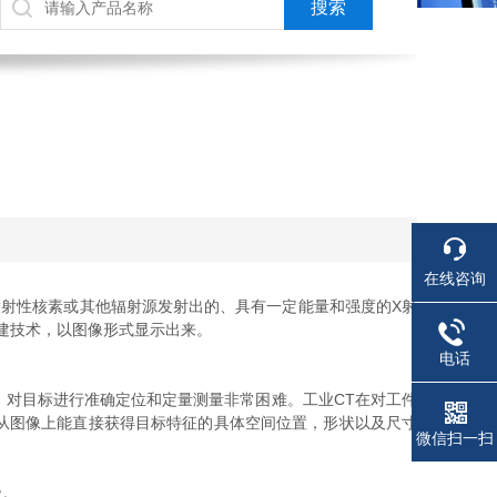
在线咨询
射性核素或其他辐射源发射出的、具有一定能量和强度的X射
建技术，以图像形式显示出来。
电话
对目标进行准确定位和定量测量非常困难。工业CT在对工件
从图像上能直接获得目标特征的具体空间位置，形状以及尺寸
微信扫一扫
级。