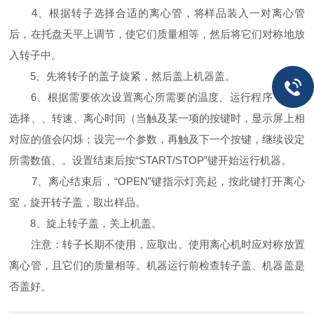
4、根据转子选择合适的离心管，将样品装入一对离心管
后，在托盘天平上调节，使它们质量相等，然后将它们对称地放
入转子中。
5、先将转子的盖子旋紧，然后盖上机器盖。
6、根据需要依次设置离心所需要的温度、运行程序（可不
选择、、转速、离心时间（当触及某一项的按键时，显示屏上相
对应的值会闪烁；设完一个参数，再触及下一个按键，继续设定
所需数值、。设置结束后按“START/STOP”键开始运行机器。
7、离心结束后，“OPEN”键指示灯亮起，按此键打开离心
室，旋开转子盖，取出样品。
8、旋上转子盖，关上机盖。
注意：转子长期不使用，应取出。使用离心机时应对称放置
离心管，且它们的质量相等。机器运行前检查转子盖、机器盖是
否盖好。