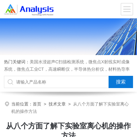
热门关键词：
美国水浸超声C扫描检测系统，微焦点X射线实时成像
系统，微焦点工业CT，高速瞬断仪，半导体热分析仪，材料热导率
测试仪，材料热膨胀系数测试仪，进口离心机，可编程匀胶机烤胶机
热板，光弹仪应力双折射仪
当前位置：
首页
>
技术文章
>
从八个方面了解下实验室离心
机的操作方法
从八个方面了解下实验室离心机的操作
方法