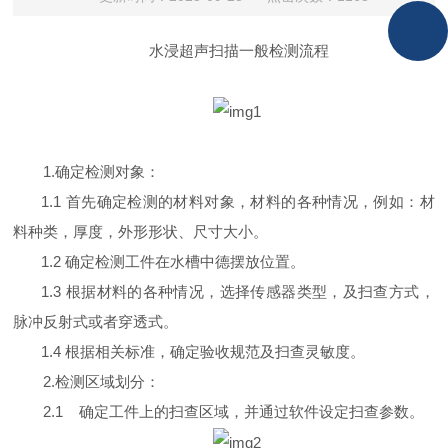
水浸超声扫描一般检测流程
1.
确定检测对象：
1.1 首先确定检测的材料对象，材料的各种情况，例如：材
料种类，厚度，外形形状、尺寸大小。
1.2 确定检测工件在水槽中德摆放位置。
1.3 根据材料的各种情况，选择传感器类型，
及扫查
方式，
脉冲反射式或者穿透式。
1.4 根据相关标准，确定验收规范
及扫查
灵敏度。
2.
检测区域划分：
2.1 确定工件上
的扫查区域
，并通过软件
设定扫查参数
。