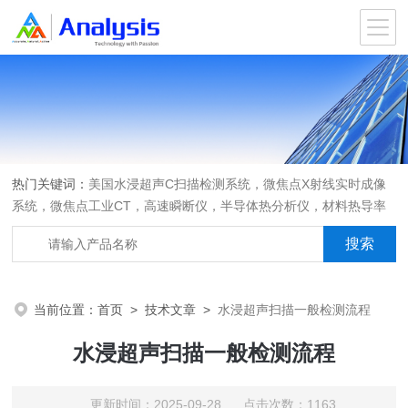
热门关键词：
美国水浸超声C扫描检测系统，微焦点X射线实时成像
系统，微焦点工业CT，高速瞬断仪，半导体热分析仪，材料热导率
测试仪，材料热膨胀系数测试仪，进口离心机，可编程匀胶机烤胶机
热板，光弹仪应力双折射仪
当前位置：
首页
>
技术文章
>
水浸超声扫描一般检测流程
水浸超声扫描一般检测流程
更新时间：2025-09-28 点击次数：1163