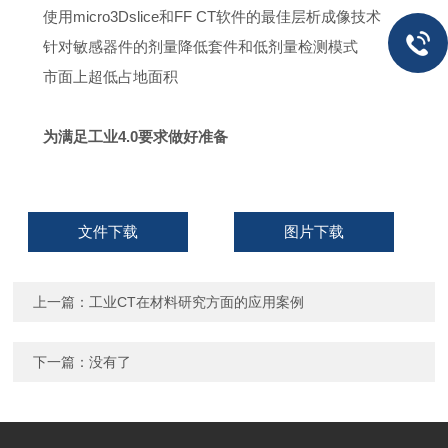
使用
micro3Dslice
和
FF CT
软件的最佳层析成像技术
针对敏感器件的剂量降低套件和低剂量检测模式
市面上超低占地面积
为满足工业
4.0
要求做好准备
文件下载
图片下载
上一篇：
工业CT在材料研究方面的应用案例
下一篇：没有了