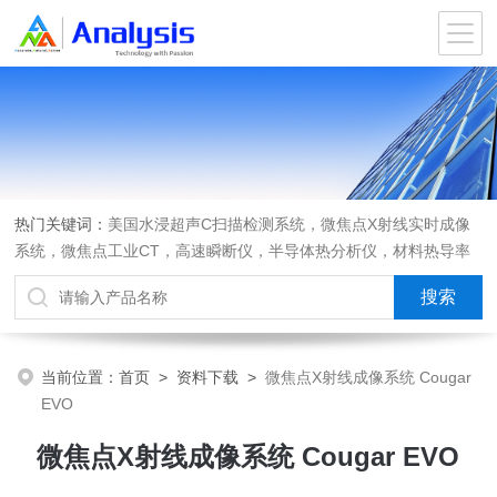
热门关键词：
美国水浸超声C扫描检测系统，微焦点X射线实时成像
系统，微焦点工业CT，高速瞬断仪，半导体热分析仪，材料热导率
测试仪，材料热膨胀系数测试仪，进口离心机，可编程匀胶机烤胶机
热板，光弹仪应力双折射仪
当前位置：
首页
>
资料下载
>
微焦点X射线成像系统 Cougar
EVO
微焦点X射线成像系统 Cougar EVO