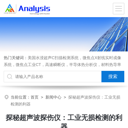
热门关键词：
美国水浸超声C扫描检测系统，微焦点X射线实时成像
系统，微焦点工业CT，高速瞬断仪，半导体热分析仪，材料热导率
测试仪，材料热膨胀系数测试仪，进口离心机，可编程匀胶机烤胶机
热板，光弹仪应力双折射仪
当前位置：
首页
>
新闻中心
>
探秘超声波探伤仪：工业无损
检测的利器
探秘超声波探伤仪：工业无损检测的利
器