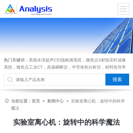
热门关键词：
美国水浸超声C扫描检测系统，微焦点X射线实时成像
系统，微焦点工业CT，高速瞬断仪，半导体热分析仪，材料热导率
测试仪，材料热膨胀系数测试仪，进口离心机，可编程匀胶机烤胶机
热板，光弹仪应力双折射仪
当前位置：
首页
>
新闻中心
>
实验室离心机：旋转中的科学
魔法
实验室离心机：旋转中的科学魔法