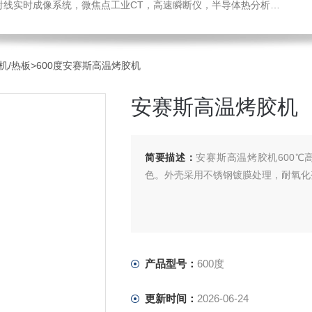
瞬断仪，半导体热分析仪，材料热导率测试仪，材料热膨胀系数测试仪，进口离心机，可编程匀胶机烤胶机热板，光弹仪应力双折射仪
机/热板
>600度安赛斯高温烤胶机
安赛斯高温烤胶机
简要描述：
安赛斯高温烤胶机600
色。外壳采用不锈钢镀膜处理，耐氧化
产品型号：
600度
更新时间：
2026-06-24