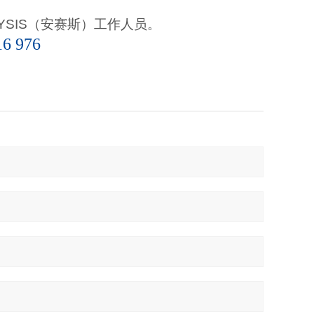
YSIS
（安赛斯）
工作人员。
16 976