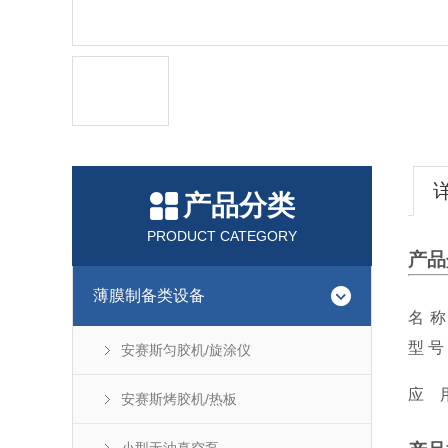
产品分类
PRODUCT CATEGORY
产品
薄膜制备类设备
名
称
型
号
安赛斯匀胶机/旋涂仪
应
安赛斯烤胶机/热板