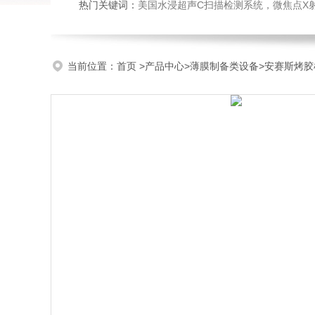
热门关键词：
美国水浸超声C扫描检测系统，微焦点X射线实时成像系统，微焦点工业CT，高速
当前位置：
首页
>
产品中心
>
薄膜制备类设备
>
安赛斯烤胶