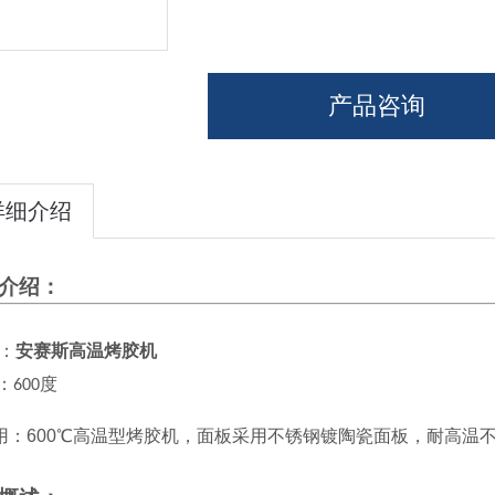
产品咨询
详细介绍
介绍：
：
安赛斯高温烤胶机
：
600度
用：
600℃
高温型烤胶机，面板采用不锈钢镀陶瓷面板，耐高温