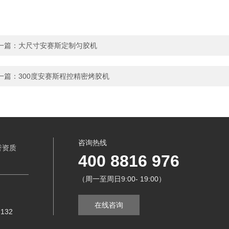
一篇：
大尺寸安赛斯定制匀胶机
一篇：
300度安赛斯程控精密烤胶机
咨询热线
誉资质
400 8816 976
（周一至周日9:00- 19:00）
在线咨询
132