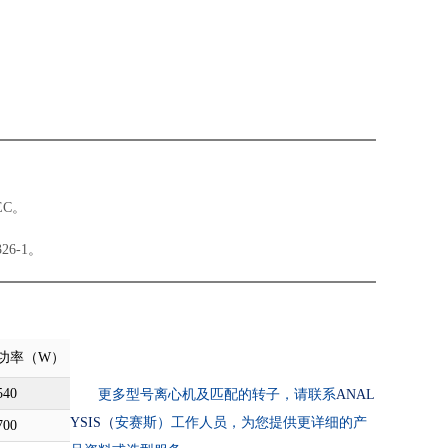
EC
。
26-1
。
功率（
W
）
540
更多型号离心机及匹配的转子，请联系
ANAL
YSIS
（
安赛斯）工作人员，为您提供更详细的产
700