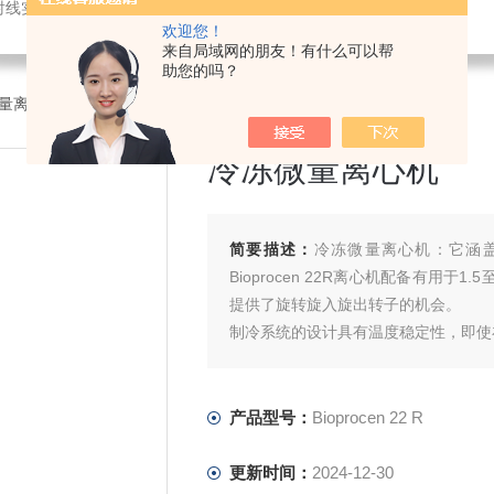
瞬断仪，半导体热分析仪，材料热导率测试仪，材料热膨胀系数测试仪，进口离心机，可编程匀胶机烤胶机热板，光弹仪应力双折射仪
欢迎您！
来自局域网的朋友！有什么可以帮
助您的吗？
量离心机
>Bioprocen 22 R冷冻微量离心机
冷冻微量离心机
简要描述：
冷冻微量离心机：它涵
Bioprocen 22R离心机配备有用于
提供了旋转旋入旋出转子的机会。
制冷系统的设计具有温度稳定性，即使
通过软件进行定制的不同选项使离心机
产品型号：
Bioprocen 22 R
更新时间：
2024-12-30