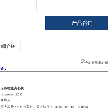
产品咨询
详细介绍
简介：
：
冷冻微量离心机
：
Bioprocen 22 R
：西班牙
：
最大容量：
6 x 50
毫升，最大速度：
31.865 xg / 18.100 RPM