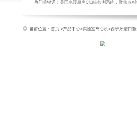
热门关键词：
美国水浸超声C扫描检测系统，微焦点X射线实时成像系统，微焦点工业CT，高速
当前位置：
首页
>
产品中心
>
实验室离心机
>
西班牙进口微