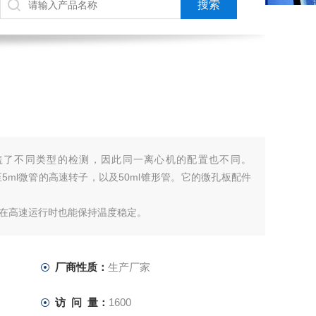
盖了不同类型的检测，因此同一离心机的配置也不同。
1.5至5ml微管的高速转子，以及50ml锥形管。它的微孔板配件
在高速运行时也能保持温度稳定。
成为您实验室量身定制的工具
厂商性质：
生产厂家
访 问 量：
1600