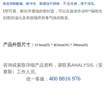
不会
机身选用耐酸碱、耐冲击、耐腐蚀不锈钢，
生锈，便于清洗。
透明可视，耐化学腐蚀的密封盖，可以在旋涂作业时*隔绝光
刻胶的溢出及有效隔绝有毒气味的散发。
产品外型尺寸：
613mm(D) * 463mm(W) * 306mm(H)
咨询或索取详细产品资料，请联系
ANALYSIS
（安
赛斯）
工作人员。
400 8816 976
统一客服：