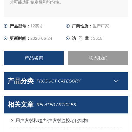
才可能达到稳定性和均匀性。
产品型号：
12英寸
厂商性质：
生产厂家
更新时间：
2026-06-24
访 问 量：
3615
产品咨询
联系我们
产品分类
PRODUCT CATEGORY
相关文章
RELATED ARTICLES
用声发射和超声-声发射监控老化结构